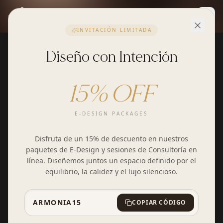
Togg
INVITACIÓN LIMITADA
Diseño con Intención
15% OFF
E-DESIGN PACKAGES
Disfruta de un 15% de descuento en nuestros
paquetes de E-Design y sesiones de Consultoría en
línea. Diseñemos juntos un espacio definido por el
equilibrio, la calidez y el lujo silencioso.
ARMONIA15
COPIAR CÓDIGO